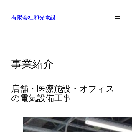
内
容
有限会社和光電設
を
ス
キ
ッ
プ
事業紹介
店舗・医療施設・オフィス
の電気設備工事