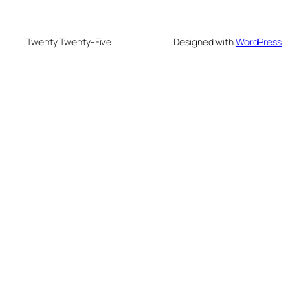
Twenty Twenty-Five
Designed with
WordPress